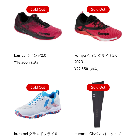
Sold Out
Sold Out
kempa ウィング2.0
kempa ウィングライト2.0
2023
¥16,500
（税込）
¥22,550
（税込）
Sold Out
Sold Out
hummel グランドフライ５
hummel GKパンツ(ニットプ