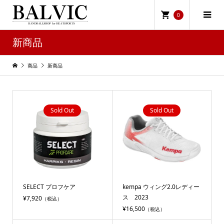
0
新商品
商品
新商品
Sold Out
Sold Out
SELECT プロフケア
kempa ウィング2.0レディー
ス 2023
¥7,920
（税込）
¥16,500
（税込）