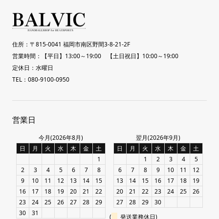
住所：〒815-0041 福岡市南区野間3-8-21-2F
営業時間：【平日】13:00～19:00 【土日祝日】10:00～19:00
定休日：水曜日
TEL：080-9100-0950
営業日
今月(2026年8月)
翌月(2026年9月)
日
月
火
水
木
金
土
日
月
火
水
木
金
土
1
1
2
3
4
5
2
3
4
5
6
7
8
6
7
8
9
10
11
12
9
10
11
12
13
14
15
13
14
15
16
17
18
19
16
17
18
19
20
21
22
20
21
22
23
24
25
26
23
24
25
26
27
28
29
27
28
29
30
30
31
(
発送業務休日)