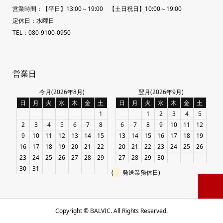
営業時間：【平日】13:00～19:00 【土日祝日】10:00～19:00
定休日：水曜日
TEL：080-9100-0950
営業日
今月(2026年8月)
翌月(2026年9月)
日
月
火
水
木
金
土
日
月
火
水
木
金
土
1
1
2
3
4
5
2
3
4
5
6
7
8
6
7
8
9
10
11
12
9
10
11
12
13
14
15
13
14
15
16
17
18
19
16
17
18
19
20
21
22
20
21
22
23
24
25
26
23
24
25
26
27
28
29
27
28
29
30
30
31
(
発送業務休日)
Copyright ©
BALVIC. All Rights Reserved.