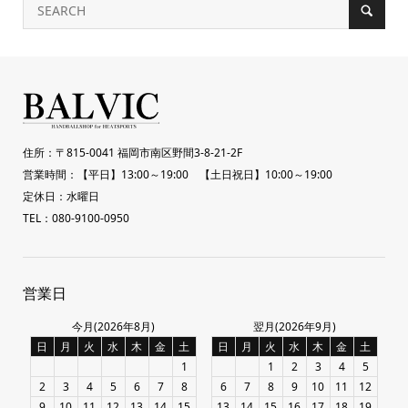
住所：〒815-0041 福岡市南区野間3-8-21-2F
営業時間：【平日】13:00～19:00 【土日祝日】10:00～19:00
定休日：水曜日
TEL：080-9100-0950
営業日
今月(2026年8月)
翌月(2026年9月)
日
月
火
水
木
金
土
日
月
火
水
木
金
土
1
1
2
3
4
5
2
3
4
5
6
7
8
6
7
8
9
10
11
12
9
10
11
12
13
14
15
13
14
15
16
17
18
19